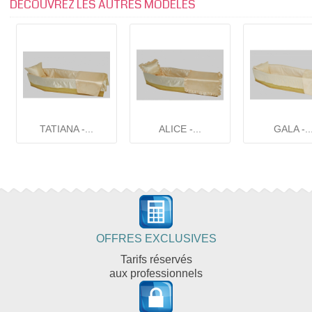
DECOUVREZ LES AUTRES MODELES
TATIANA -...
ALICE -...
GALA -..
OFFRES EXCLUSIVES
Tarifs réservés
aux professionnels