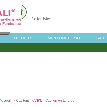
nnel
Collectivité
PRODUITS
MON COMPTE PRO
PARTE
Accueil
>
Capitons
>
ANKE - Capiton en taffetas