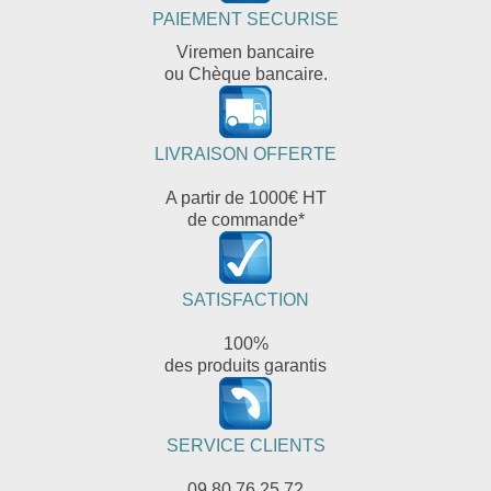
PAIEMENT SECURISE
Viremen bancaire
ou Chèque bancaire.
LIVRAISON OFFERTE
A partir de 1000€ HT
de commande*
SATISFACTION
100%
des produits garantis
SERVICE CLIENTS
09 80 76 25 72