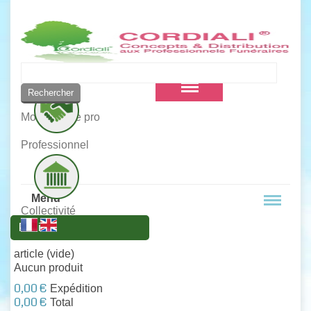
Vous êtes :
Mon compte pro
Professionnel
Menu
Collectivité
Panier
article
(vide)
Aucun produit
0,00 €
Expédition
0,00 €
Total