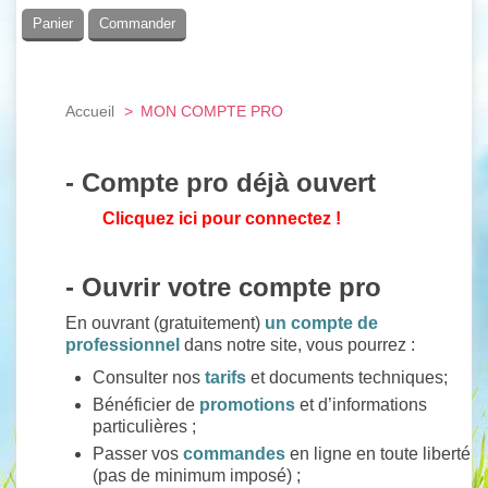
Panier
Commander
Accueil
>
MON COMPTE PRO
- Compte pro déjà ouvert
Clicquez ici pour connectez !
- Ouvrir votre compte pro
En ouvrant (gratuitement)
un compte de
professionnel
dans notre site, vous pourrez :
Consulter nos
tarifs
et documents techniques;
Bénéficier de
promotions
et d’informations
particulières ;
Passer vos
commandes
en ligne en toute liberté
(pas de minimum imposé) ;