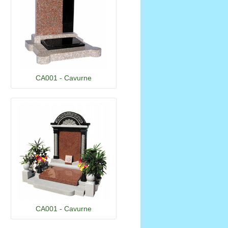
CA001 - Cavurne
CA001 - Cavurne