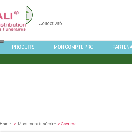
nnel
Collectivité
PRODUITS
MON COMPTE PRO
PARTENA
Home
>
Monument funéraire
>
Cavurne