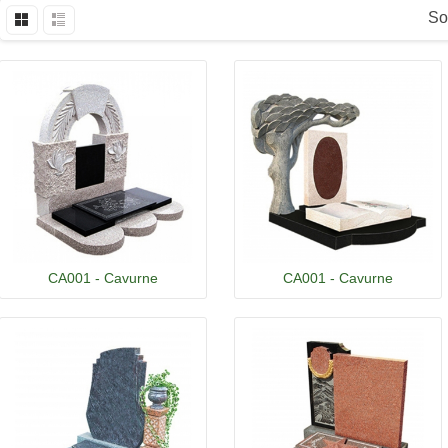
So
CA001 - Cavurne
CA001 - Cavurne