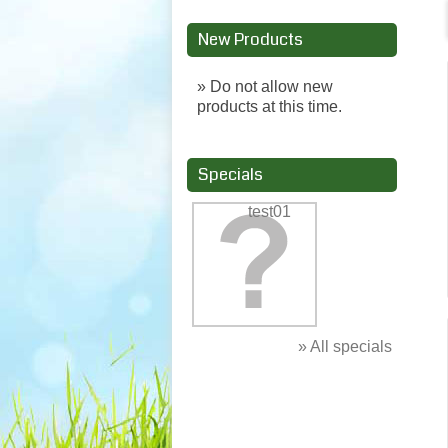
New Products
» Do not allow new
products at this time.
Specials
test01
» All specials