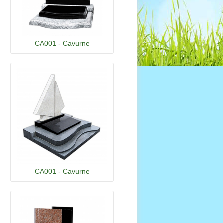
CA001 - Cavurne
CA001 - Cavurne