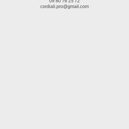
09 80 76 25 72
cordiali.pro@gmail.com