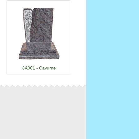
CA001 - Cavurne