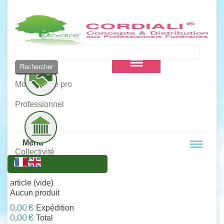
Vous êtes :
Mon compte pro
Professionnel
Menu
Collectivité
Panier
article
(vide)
Aucun produit
0,00 €
Expédition
0,00 €
Total